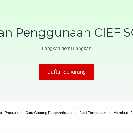
an Penggunaan CIEF 
Langkah demi Langkah
Daftar Sekarang
r (Produk)
Cara Gabung Penghantaran
Buat Tempahan
Membuat B