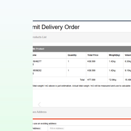
Choose Shipping Ser