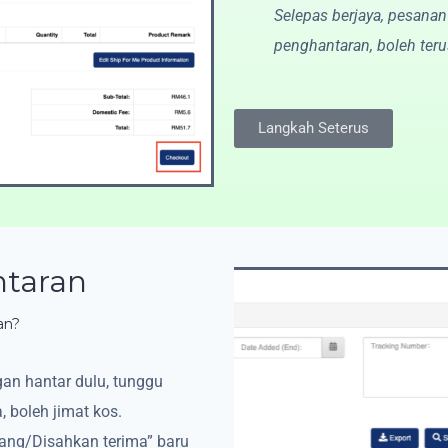
Selepas berjaya, pesanan
penghantaran, boleh ter
Langkah Seterus
taran
an?
gan hantar dulu, tunggu
 boleh jimat kos.
ang/Disahkan terima” baru