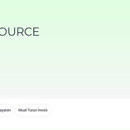
SOURCE
ayaran
Muat Turun Invois