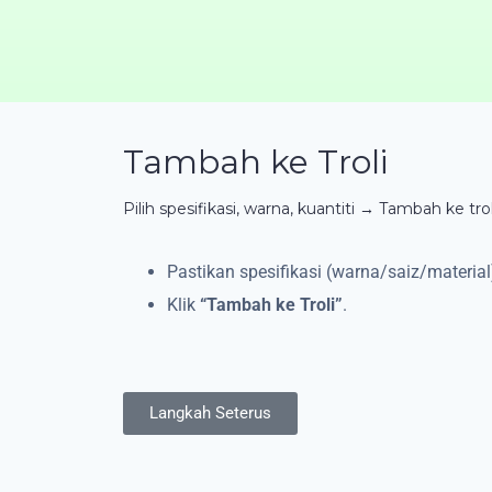
Tambah ke Troli
Pilih spesifikasi, warna, kuantiti → Tambah ke trol
Pastikan spesifikasi (warna/saiz/materia
Klik
“Tambah ke Troli”
.
Langkah Seterus