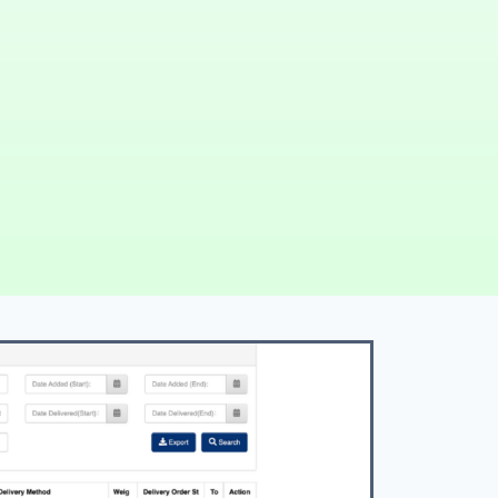
t Receiver Details