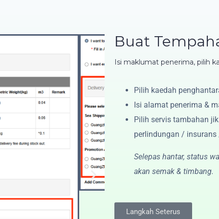
Buat Tempah
Isi maklumat penerima, pilih 
Pilih kaedah penghantar
Isi alamat penerima & 
Pilih servis tambahan ji
perlindungan / insurans /
Selepas hantar, status wa
akan semak & timbang.
vice
Langkah Seterus