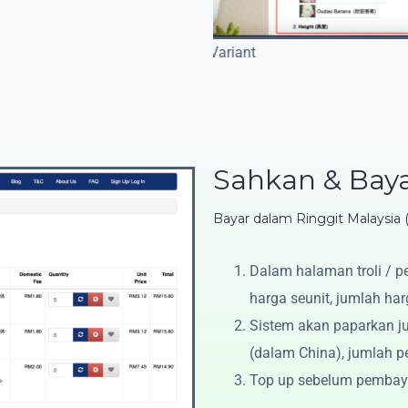
nt
Sahkan & Baya
Bayar dalam Ringgit Malaysia
Dalam halaman troli / p
harga seunit, jumlah har
Sistem akan paparkan j
(dalam China), jumlah p
Top up sebelum pembaya