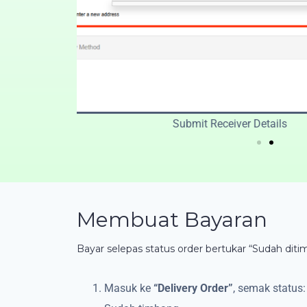
Membuat Bayaran
Bayar selepas status order bertukar “Sudah dit
Masuk ke
“Delivery Order”
, semak statu