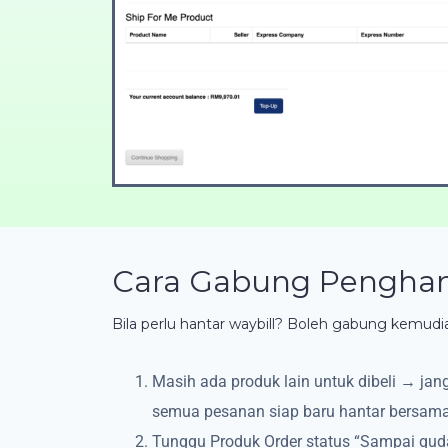
Cara Gabung Penghan
Bila perlu hantar waybill? Boleh gabung kemudi
Masih ada produk lain untuk dibeli → jan
semua pesanan siap baru hantar bersama,
Tunggu Produk Order status “Sampai gud