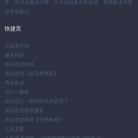
务
，
双清关解决方案
，
关卡及税务文件处理
，
发票解决方案
和专业建议
。
快捷页
从这里开始
服务列表
海运散货价格
海运散货【最完整教程】
商业集运
进口一整柜
如何进口一整柜到马来西亚？
海运散货退税服务
海运散货退税【完整教程】
汇款方案