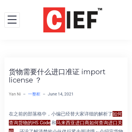
货物需要什么进口准证 import
license ？
Yan Ni
–
一整柜
–
June 14, 2021
在之前的部落格中，小编已经替大家详细的解析了
如何
查询货物的HS Code
和
马来西亚进口商如何查询进口关
税
。还没了解清楚的小伙伴赶紧去阅读哦～介绍完货物