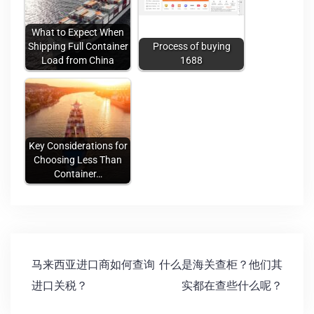
What to Expect When
Shipping Full Container
Process of buying
Load from China
1688
Key Considerations for
Choosing Less Than
Container…
马来西亚进口商如何查询
什么是海关查柜？他们其
进口关税？
实都在查些什么呢？