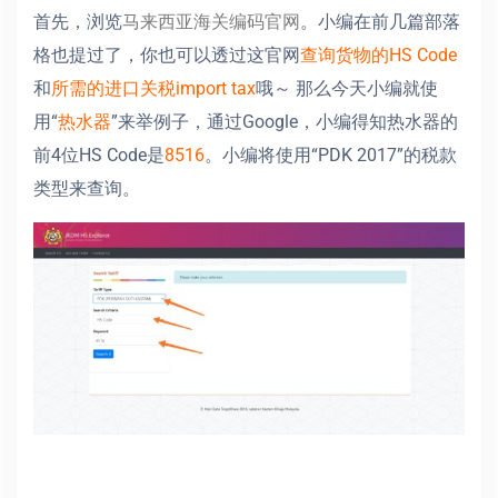
首先，浏览
马来西亚海关编码官网
。小编在前几篇部落
格也提过了，你也可以透过这官网
查询货物的HS Code
和
所需的进口关税import tax
哦～ 那么今天小编就使
用“
热水器
”来举例子，通过Google，小编得知热水器的
前4位HS Code是
8516
。小编将使用“PDK 2017”的税款
类型来查询。