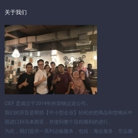
关于我们
CIEF
是成立于2014年的货物运送公司。
我们的宗旨是帮助【
中小型企业
】轻松的把商品和货物
从中
国进口到马来西亚
，并使到整个流程顺利的进行。
为此，我们提供
一系列运输服务
，包括：
海运服务
，
空运服