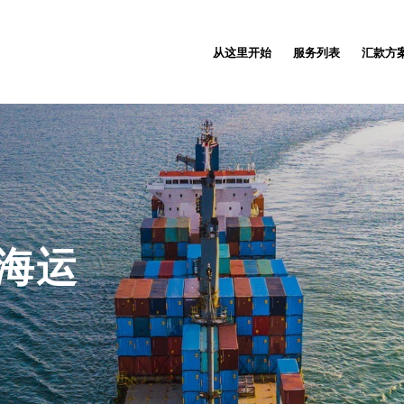
从这里开始
服务列表
汇款方
海运