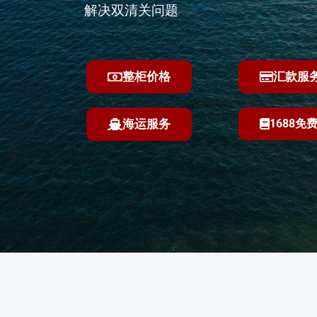
解决双清关问题
整柜价格
汇款服
海运服务
1688免