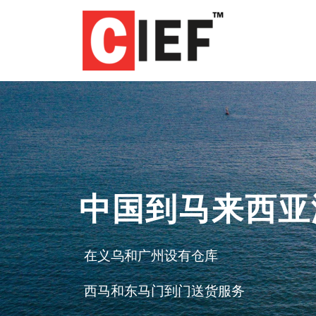
中国到马来西亚
在义乌和广州设有仓库
西马和东马门到门送货服务