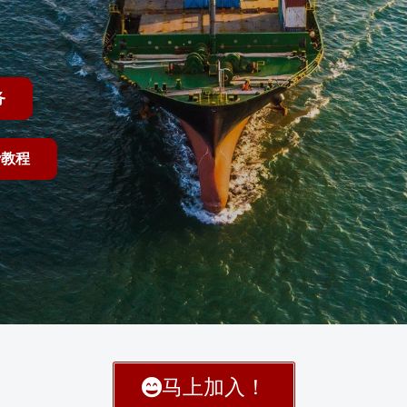
务
费教程
马上加入！