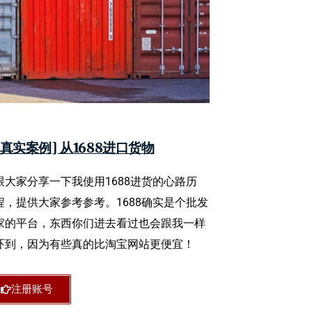
[真实案例] 从1688进口货物
跟大家分享一下我使用1688进货的心路历
程，提供大家参考参考。1688确实是个批发
家的平台，东西你们进去看过也会跟我一样
吓到，因为有些真的比淘宝网站更便宜！
注册账号