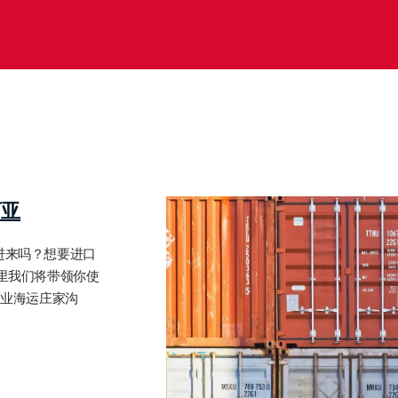
西亚
进来吗？想要进口
里我们将带领你使
商业海运庄家沟