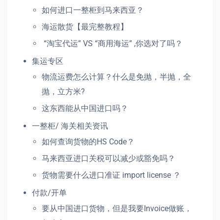
如何进口一整柜到马来西亚？
海运散货【最完整教程】
“淘宝代运” VS “商用海运” ,你选对了吗？
集运专区
物流运费怎么计算？什么是免抛，半抛，全
抛，立方米?
这东西能从中国进口吗？
一整柜/ 海关相关资讯
如何查询货物的HS Code？
马来西亚进口关税可以减少或豁免吗？
货物需要什么进口准证 import license ？
付款/开单
要从中国进口货物，但是我要Invoice做账，