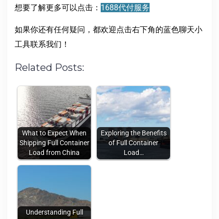
想要了解更多可以点击：
1688代付服务
如果你还有任何疑问，都欢迎点击右下角的蓝色聊天小
工具联系我们！
Related Posts:
What to Expect When
Exploring the Benefits
Shipping Full Container
of Full Container
Load from China
Load…
Understanding Full