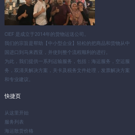
CIEF
是成立于2014年的货物运送公司。
我们的宗旨是帮助【
中小型企业
】轻松的把商品和货物
从中
国进口到马来西亚
，并使到整个流程顺利的进行。
为此，我们提供
一系列运输服务
，包括：
海运服务
，
空运服
务
，
双清关解决方案
，
关卡及税务文件处理
，
发票解决方案
和专业建议
。
快捷页
从这里开始
服务列表
海运散货价格