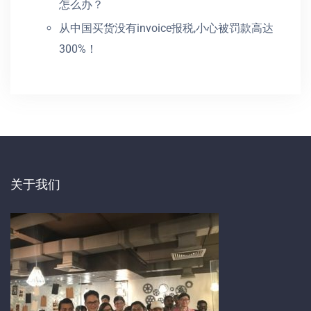
怎么办？
从中国买货没有invoice报税,小心被罚款高达
300%！
关于我们