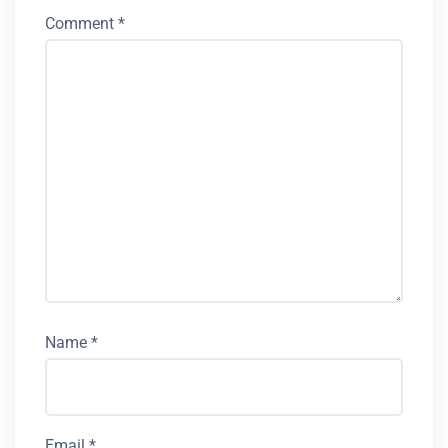
Comment
*
Name
*
Email
*