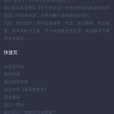
CIEF
是成立于2014年的货物运送公司。
我们的宗旨是帮助【
中小型企业
】轻松的把商品和货物
从中
国进口到马来西亚
，并使到整个流程顺利的进行。
为此，我们提供
一系列运输服务
，包括：
海运服务
，
空运服
务
，
双清关解决方案
，
关卡及税务文件处理
，
发票解决方案
和专业建议
。
快捷页
从这里开始
服务列表
海运散货价格
海运散货【最完整教程】
商业集运
进口一整柜
如何进口一整柜到马来西亚？