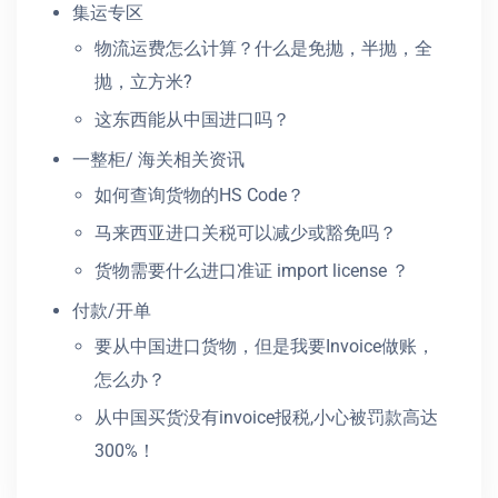
集运专区
物流运费怎么计算？什么是免抛，半抛，全
抛，立方米?
这东西能从中国进口吗？
一整柜/ 海关相关资讯
如何查询货物的HS Code？
马来西亚进口关税可以减少或豁免吗？
货物需要什么进口准证 import license ？
付款/开单
要从中国进口货物，但是我要Invoice做账，
怎么办？
从中国买货没有invoice报税,小心被罚款高达
300%！