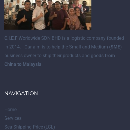
C
.
I
.
E
.
F
Worldwide SDN BHD is a logistic company founded
in 2014. Our aim is to help the Small and Medium (
SME
)
business owner to ship their products and goods
from
China to Malaysia
.
NAVIGATION
Home
Services
Sea Shipping Price (LCL)