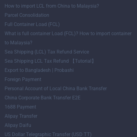
How to import LCL from China to Malaysia?
Parcel Consolidation
Full Container Load (FCL)
What is full container Load (FCL)? How to import container
to Malaysia?
Sea Shipping (LCL) Tax Refund Service
Sea Shipping LCL Tax Refund 【Tutorial】
Export to Bangladesh | Probashi
Foreign Payment
Personal Account of Local China Bank Transfer
China Corporate Bank Transfer E2E
1688 Payment
Alipay Transfer
Alipay Daifu
US Dollar Telegraphic Transfer (USD TT)