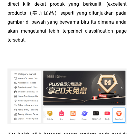
direct klik dekat produk yang berkualiti (excellent
products (实力优品) seperti yang ditunjukkan pada
gambar di bawah yang berwarna biru itu dimana anda
akan mengetahui lebih terperinci classification page
tersebut.