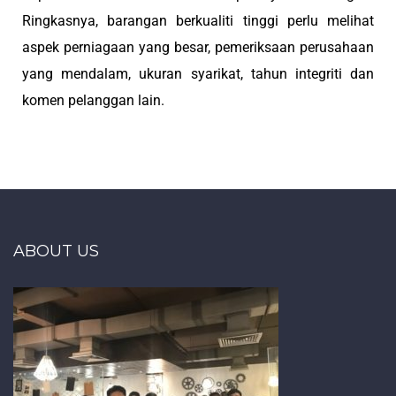
Ringkasnya, barangan berkualiti tinggi perlu melihat
aspek perniagaan yang besar, pemeriksaan perusahaan
yang mendalam, ukuran syarikat, tahun integriti dan
komen pelanggan lain.
ABOUT US