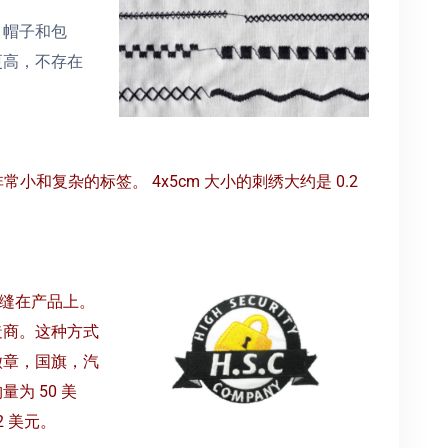
、帽子和包
更高，不存在
。
非常小和复杂的标签。
4x5cm 大小的刺绣大约是 0.2
后缝在产品上。
造商。这种方式
徽章，国旗，汽
为 50 美
12 美元。