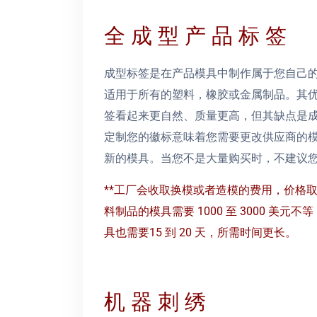
全 成 型 产 品 标 签
成型标签是在产品模具中制作属于您自己
适用于所有的塑料，橡胶或金属制品。其
签看起来更自然、质量更高，但其缺点是
定制您的徽标意味着您需要更改供应商的
新的模具。当您不是大量购买时，不建议
**工厂会收取换模或者造模的费用，价格
料制品的模具需要 1000 至 3000 美元不
具也需要15 到 20 天，所需时间更长。
机 器 刺 绣