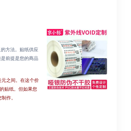
泛的方法。贴纸供应
但是前提是您的商品
0 美元之间。在这个价
这样的贴纸。但如果您
您制作。