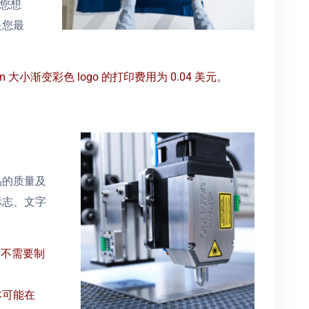
果您想
是您最
m 大小渐变彩色 logo 的打印费用为 0.04 美元。
品的质量及
标志、文字
为不需要制
本可能在