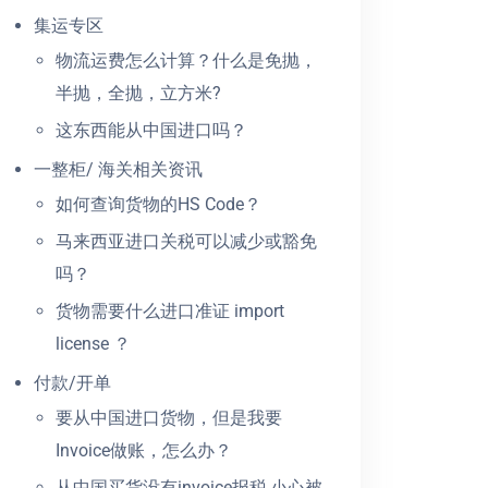
集运专区
物流运费怎么计算？什么是免抛，
半抛，全抛，立方米?
这东西能从中国进口吗？
一整柜/ 海关相关资讯
如何查询货物的HS Code？
马来西亚进口关税可以减少或豁免
吗？
货物需要什么进口准证 import
license ？
付款/开单
要从中国进口货物，但是我要
Invoice做账，怎么办？
从中国买货没有invoice报税,小心被