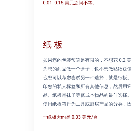
0.01- 0.15 美元之间不等。
纸 板
如果您的包装预算是有限的，不想花 0.2 美元
为您的商品做一个盒子，也不想做贴纸贬
么您可以考虑尝试另一种选择，就是纸板
印您的私人标签和所有其他信息，然后用
品。纸板是袜子等低成本物品的最佳选择
使用纸板箱作为工具或厨房产品的分类，
**纸板大约是 0.03 美元/台