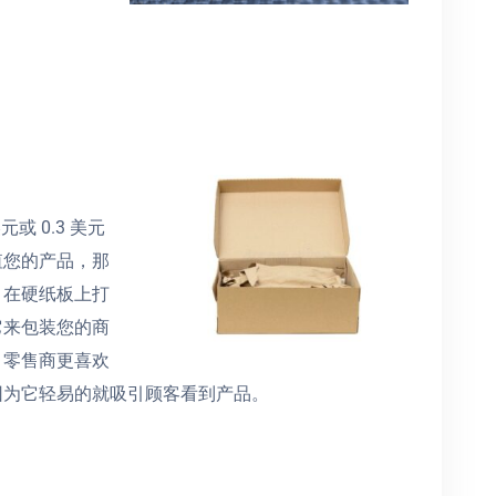
或 0.3 美元
值您的产品，那
。在硬纸板上打
它来包装您的商
。零售商更喜欢
因为它轻易的就吸引顾客看到产品。