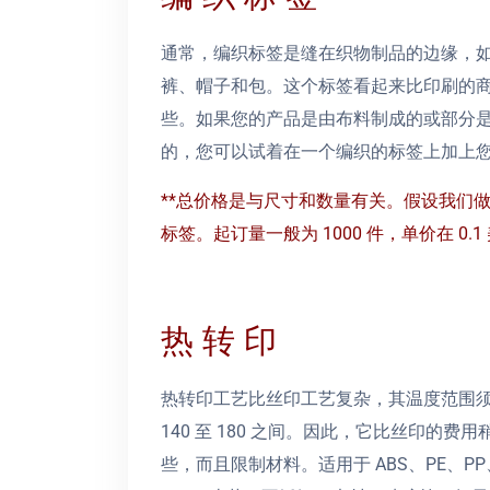
通常，编织标签是缝在织物制品的边缘，
裤、帽子和包。这个标签看起来比印刷的
些。如果您的产品是由布料制成的或部分
的，您可以试着在一个编织的标签上加上
**总价格是与尺寸和数量有关。假设我们做一个 
标签。起订量一般为 1000 件，单价在 0.
热 转 印
热转印工艺比丝印工艺复杂，其温度范围
140 至 180 之间。因此，它比丝印的费用
些，而且限制材料。适用于 ABS、PE、PP