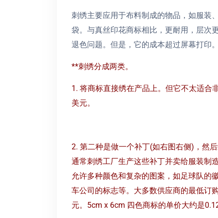
刺绣主要应用于布料制成的物品，如服装
袋。与真丝印花商标相比，更耐用，层次
退色问题。但是，它的成本超过屏幕打印
**刺绣分成两类。
1. 将商标直接绣在产品上。但它不太适合
美元。
2. 第二种是做一个补丁(如右图右侧)，然
通常刺绣工厂生产这些补丁并卖给服
装制
允许多种颜色和复杂的图案，如足球队
的
车公司
的标志等。大多数供应商的最低订购量
元。5cm x 6cm 四色商标的单价大约是
0.