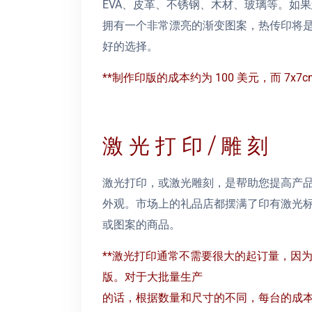
EVA、皮革、不锈钢、木材、玻璃等。如
拥有一个非常漂亮的渐变图案，热传印将
好的选择。
**制作印版的成本约为 100 美元，而 7x7c
激 光 打 印 / 雕 刻
激光打印，或激光雕刻，是帮助您提高产
外观。市场上的礼品店都摆满了印有激光
或图案的商品。
**激光打印通常不需要很大的起订量，因
版。对于大批量生产
的话，根据数量和尺寸的不同，每台的成