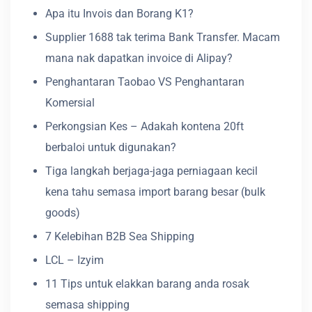
Apa itu Invois dan Borang K1?
Supplier 1688 tak terima Bank Transfer. Macam
mana nak dapatkan invoice di Alipay?
Penghantaran Taobao VS Penghantaran
Komersial
Perkongsian Kes – Adakah kontena 20ft
berbaloi untuk digunakan?
Tiga langkah berjaga-jaga perniagaan kecil
kena tahu semasa import barang besar (bulk
goods)
7 Kelebihan B2B Sea Shipping
LCL – Izyim
11 Tips untuk elakkan barang anda rosak
semasa shipping