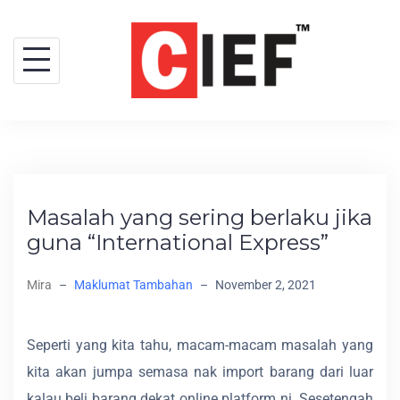
Masalah yang sering berlaku jika
guna “International Express”
Mira
–
Maklumat Tambahan
–
November 2, 2021
Seperti yang kita tahu, macam-macam masalah yang
kita akan jumpa semasa nak import barang dari luar
kalau beli barang dekat online platform ni. Sesetengah