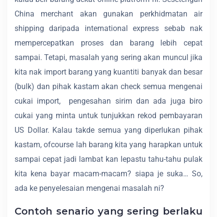
China merchant akan gunakan perkhidmatan air
shipping daripada international express sebab nak
mempercepatkan proses dan barang lebih cepat
sampai. Tetapi, masalah yang sering akan muncul jika
kita nak import barang yang kuantiti banyak dan besar
(bulk) dan pihak kastam akan check semua mengenai
cukai import, pengesahan sirim dan ada juga biro
cukai yang minta untuk tunjukkan rekod pembayaran
US Dollar. Kalau takde semua yang diperlukan pihak
kastam, ofcourse lah barang kita yang harapkan untuk
sampai cepat jadi lambat kan lepastu tahu-tahu pulak
kita kena bayar macam-macam? siapa je suka… So,
ada ke penyelesaian mengenai masalah ni?
Contoh senario yang sering berlaku